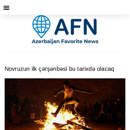
Novruzun ilk çərşənbəsi bu tarixdə olacaq