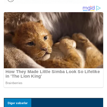
Digər xəbərlər