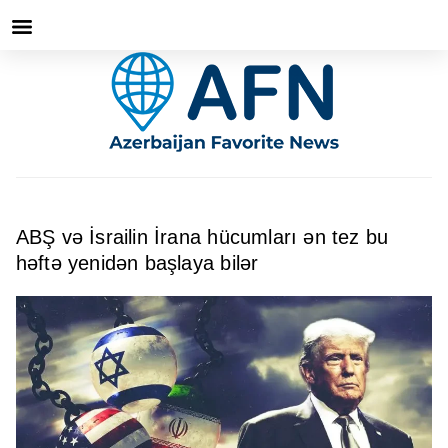
ABŞ və İsrailin İrana hücumları ən tez bu
həftə yenidən başlaya bilər