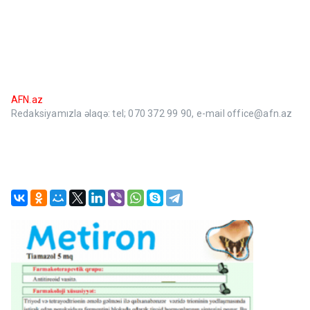
AFN.az
Redaksiyamızla əlaqə: tel; 070 372 99 90, e-mail office@afn.az