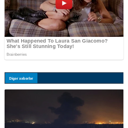
Digər xəbərlər