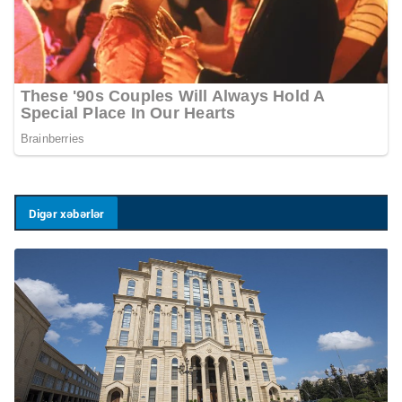
Digər xəbərlər