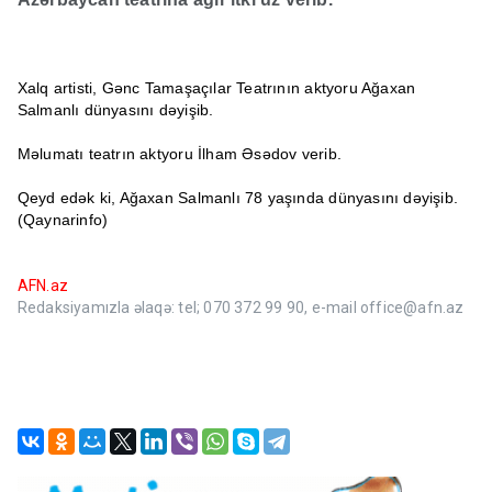
Xalq artisti, Gənc Tamaşaçılar Teatrının aktyoru Ağaxan
Salmanlı dünyasını dəyişib.
Məlumatı teatrın aktyoru İlham Əsədov verib.
Qeyd edək ki, Ağaxan Salmanlı 78 yaşında dünyasını dəyişib.
(Qaynarinfo)
AFN.az
Redaksiyamızla əlaqə: tel; 070 372 99 90, e-mail office@afn.az