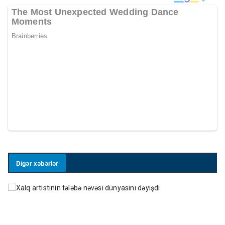
Digər xəbərlər