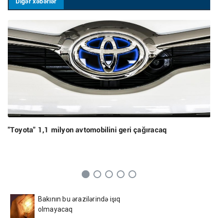
Digər xəbərlər
"Toyota" 1,1 milyon avtomobilini geri çağıracaq
Bakının bu ərazilərində işıq
olmayacaq