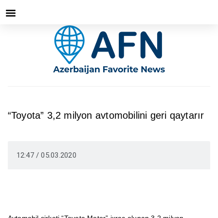
“Toyota” 3,2 milyon avtomobilini geri qaytarır
12:47 / 05.03.2020