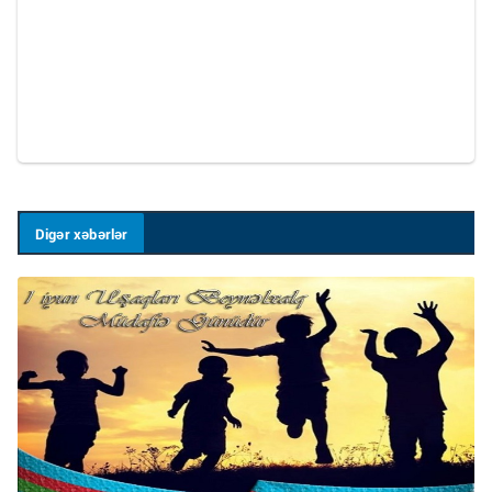
Digər xəbərlər