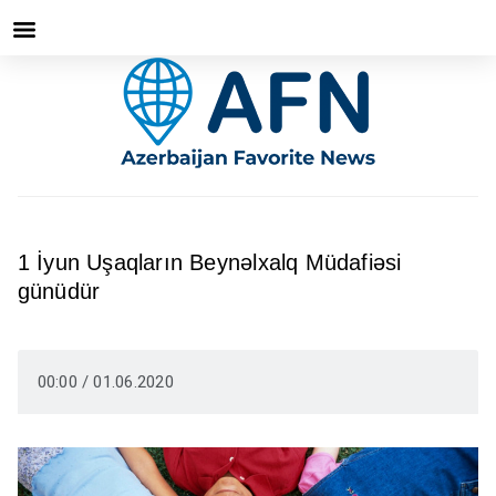
1 İyun Uşaqların Beynəlxalq Müdafiəsi
günüdür
00:00 / 01.06.2020