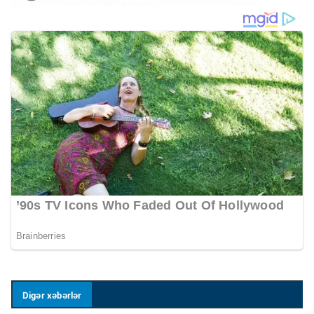
Digər xəbərlər