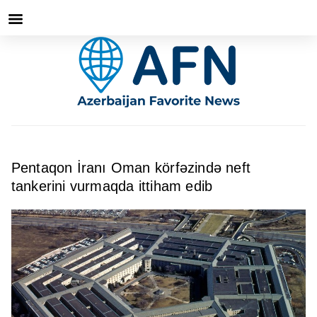
Pentaqon İranı Oman körfəzində neft
tankerini vurmaqda ittiham edib