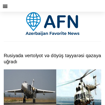
Rusiyada vertolyot və döyüş təyyarəsi qəzaya
uğradı