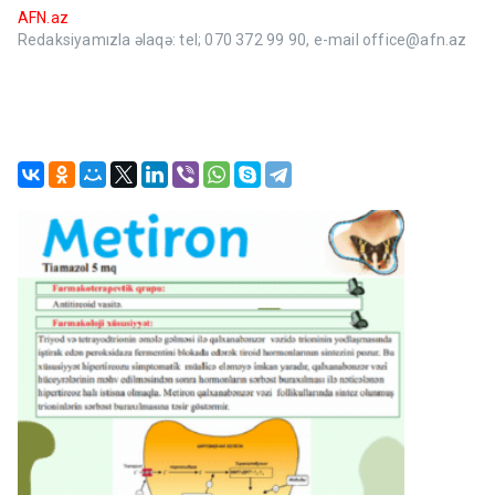
AFN.az
Redaksiyamızla əlaqə: tel; 070 372 99 90, e-mail office@afn.az