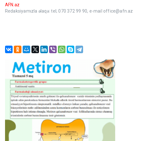
AFN.az
Redaksiyamızla əlaqə: tel; 070 372 99 90, e-mail office@afn.az