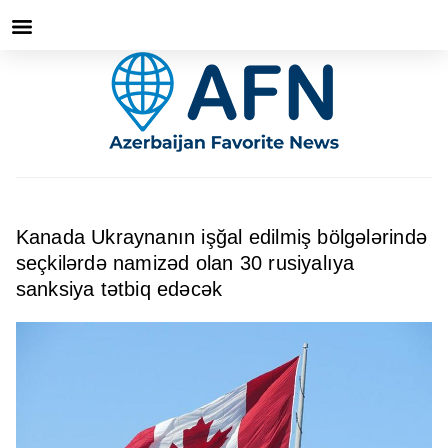
Kanada Ukraynanın işğal edilmiş bölgələrində
seçkilərdə namizəd olan 30 rusiyalıya
sanksiya tətbiq edəcək