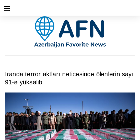
İranda terror aktları nəticəsində ölənlərin sayı
91-ə yüksəlib