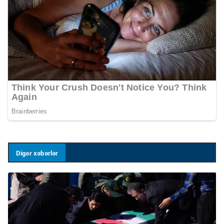
Digər xəbərlər