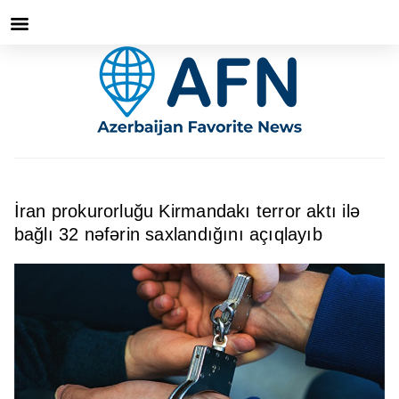
İran prokurorluğu Kirmandakı terror aktı ilə
bağlı 32 nəfərin saxlandığını açıqlayıb