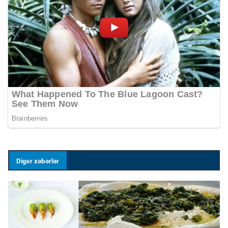
Digər xəbərlər