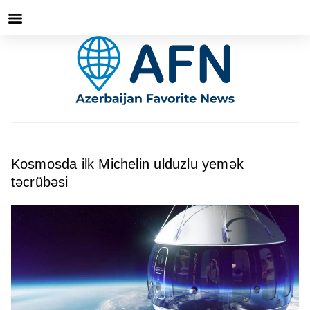
Kosmosda ilk Michelin ulduzlu yemək
təcrübəsi