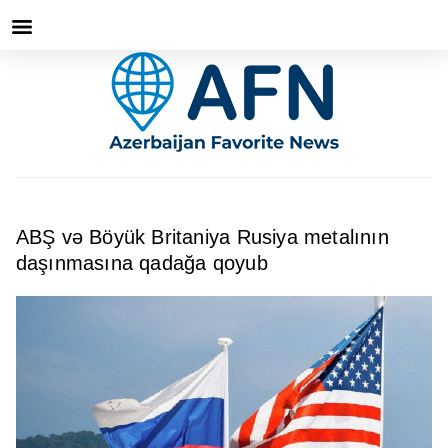
ABŞ və Böyük Britaniya Rusiya metalının
daşınmasına qadağa qoyub