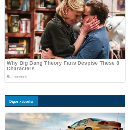
Digər xəbərlər