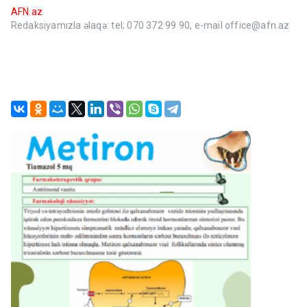
AFN.az
Redaksiyamızla əlaqə: tel; 070 372 99 90, e-mail office@afn.az