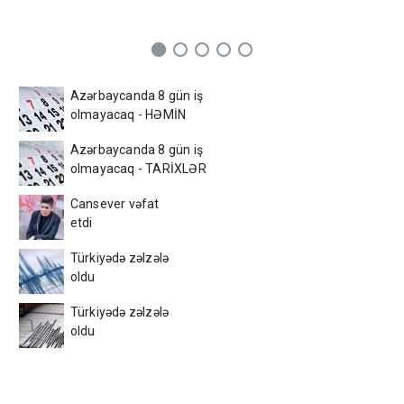
Azərbaycanda 8 gün iş
olmayacaq - HƏMİN
TARİXLƏR
Azərbaycanda 8 gün iş
olmayacaq - TARİXLƏR
Cansever vəfat
etdi
Türkiyədə zəlzələ
oldu
Türkiyədə zəlzələ
oldu