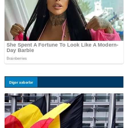
Digər xəbərlər