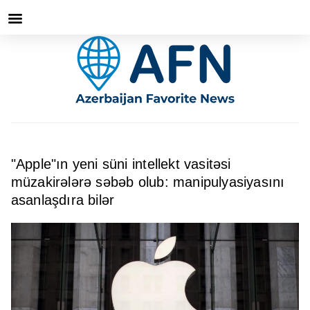
"Apple"ın yeni süni intellekt vasitəsi
müzakirələrə səbəb olub: manipulyasiyasını
asanlaşdıra bilər