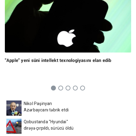
"Apple" yeni süni intellekt texnologiyasını elan edib
Nikol Paşinyan
Azərbaycanı təbrik etdi
Qobustanda "Hyundai"
dirəyə çırpıldı, sürücü öldü