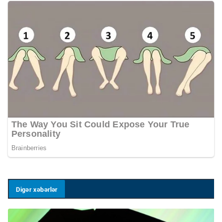
Digər xəbərlər