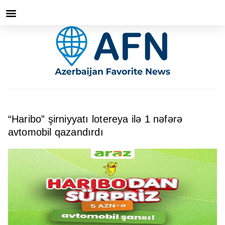
“Haribo” şirniyyatı lotereya ilə 1 nəfərə
avtomobil qazandırdı