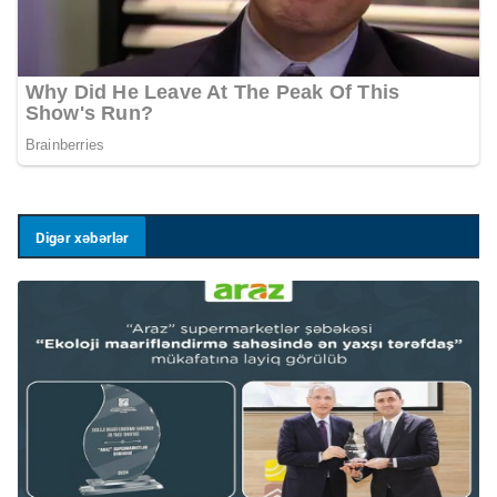
Digər xəbərlər