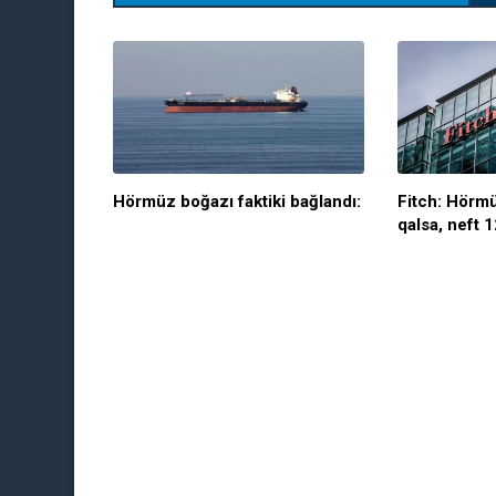
Hörmüz boğazı faktiki bağlandı:
Fitch: Hörmü
qalsa, neft 