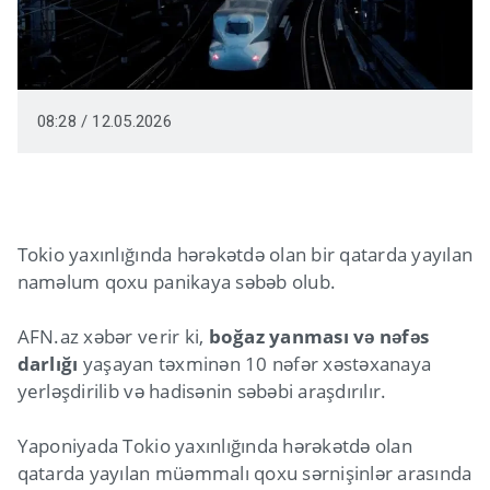
08:28 / 12.05.2026
Tokio yaxınlığında hərəkətdə olan bir qatarda yayılan
naməlum qoxu panikaya səbəb olub.
AFN.az xəbər verir ki,
boğaz yanması və nəfəs
darlığı
yaşayan təxminən 10 nəfər xəstəxanaya
yerləşdirilib və hadisənin səbəbi araşdırılır.
Yaponiyada Tokio yaxınlığında hərəkətdə olan
qatarda yayılan müəmmalı qoxu sərnişinlər arasında