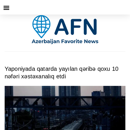
Yaponiyada qatarda yayılan qəribə qoxu 10
nəfəri xəstəxanalıq etdi