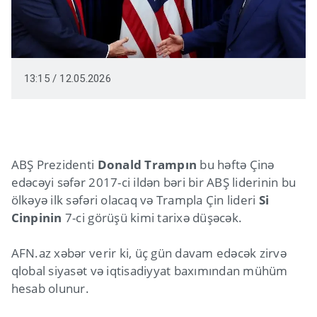
13:15 / 12.05.2026
ABŞ Prezidenti
Donald Trampın
bu həftə Çinə
edəcəyi səfər 2017-ci ildən bəri bir ABŞ liderinin bu
ölkəyə ilk səfəri olacaq və Trampla Çin lideri
Si
Cinpinin
7-ci görüşü kimi tarixə düşəcək.
AFN.az xəbər verir ki, üç gün davam edəcək zirvə
qlobal siyasət və iqtisadiyyat baxımından mühüm
hesab olunur.