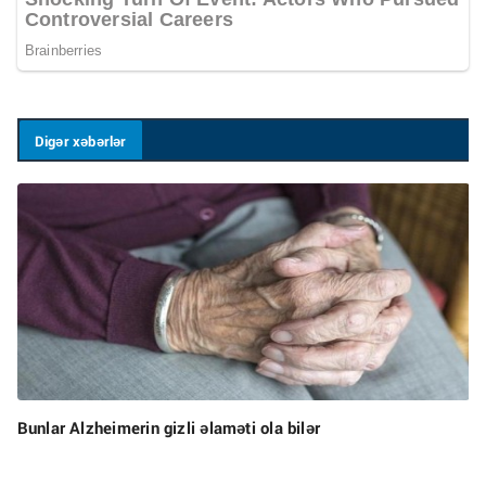
Digər xəbərlər
Bunlar Alzheimerin gizli əlaməti ola bilər