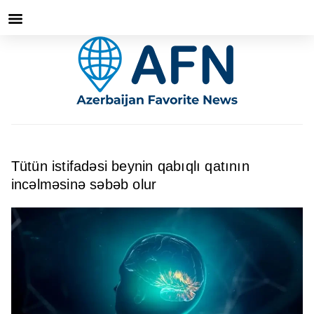
Tütün istifadəsi beynin qabıqlı qatının
incəlməsinə səbəb olur