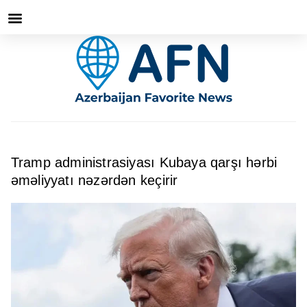
Tramp administrasiyası Kubaya qarşı hərbi
əməliyyatı nəzərdən keçirir