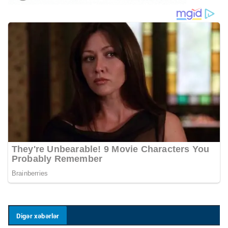
Digər xəbərlər