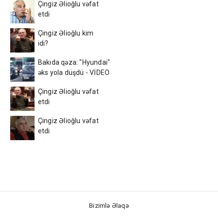
Çingiz Əlioğlu vəfat
etdi
Çingiz Əlioğlu kim
idi?
Bakıda qəza: "Hyundai"
əks yola düşdü - VİDEO
Çingiz Əlioğlu vəfat
etdi
Çingiz Əlioğlu vəfat
etdi
Bizimlə Əlaqə