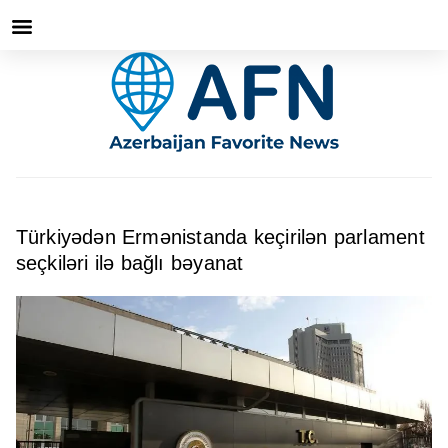
Türkiyədən Ermənistanda keçirilən parlament
seçkiləri ilə bağlı bəyanat