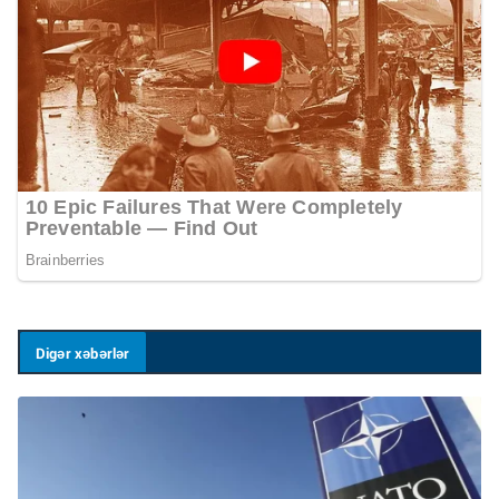
Digər xəbərlər