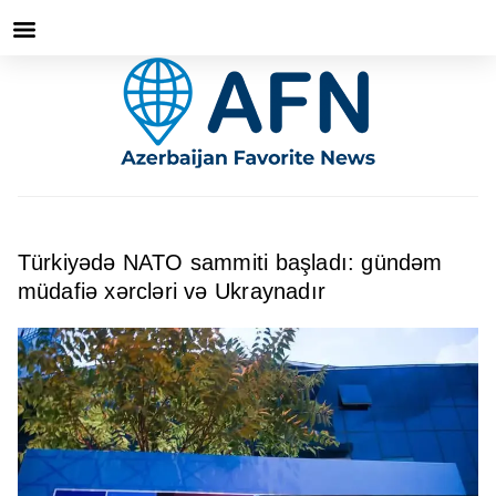
Türkiyədə NATO sammiti başladı: gündəm
müdafiə xərcləri və Ukraynadır