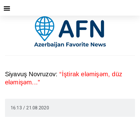
Siyavuş Novruzov:
“İştirak eləmişəm, düz
eləmişəm...”
16:13 / 21.08.2020