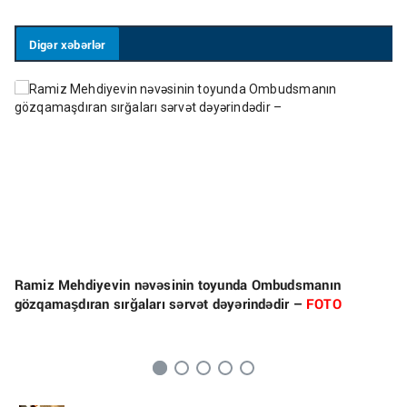
Digər xəbərlər
Ramiz Mehdiyevin nəvəsinin toyunda Ombudsmanın
gözqamaşdıran sırğaları sərvət dəyərindədir –
FOTO