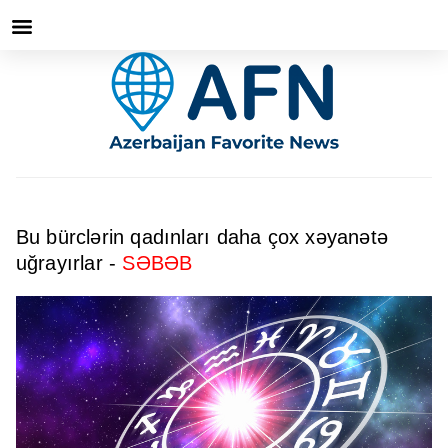
Bu bürclərin qadınları daha çox xəyanətə
uğrayırlar -
SƏBƏB