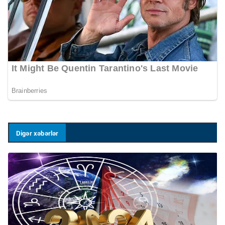
Digər xəbərlər