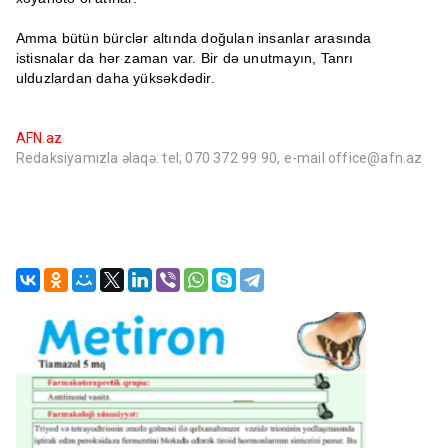
Amma bütün bürclər altında doğulan insanlar arasında
istisnalar da hər zaman var. Bir də unutmayın, Tanrı
ulduzlardan daha yüksəkdədir.
AFN.az
Redaksiyamızla əlaqə: tel; 070 372 99 90, e-mail office@afn.az