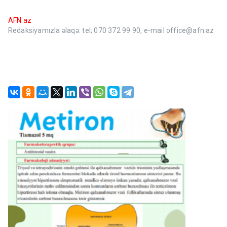
AFN.az
Redaksiyamızla əlaqə: tel; 070 372 99 90, e-mail office@afn.az