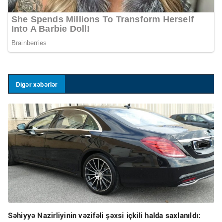
Digər xəbərlər
Səhiyyə Nazirliyinin vəzifəli şəxsi içkili halda saxlanıldı: