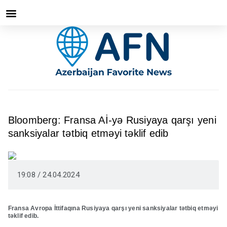
Bloomberg: Fransa Aİ-yə Rusiyaya qarşı yeni
sanksiyalar tətbiq etməyi təklif edib
19:08 / 24.04.2024
Fransa Avropa İttifaqına Rusiyaya qarşı yeni sanksiyalar tətbiq etməyi
təklif edib.