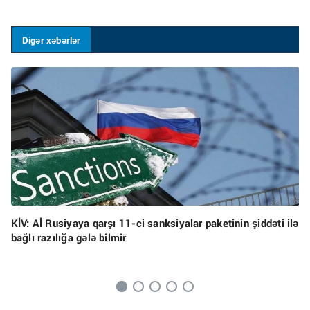
Digər xəbərlər
KİV: Aİ Rusiyaya qarşı 11-ci sanksiyalar paketinin şiddəti ilə
bağlı razılığa gələ bilmir