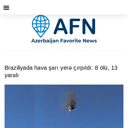
Braziliyada hava şarı yerə çırpıldı: 8 ölü, 13
yaralı