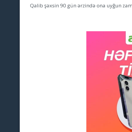
Qalib şəxsin 90 gün ərzində ona uyğun zam