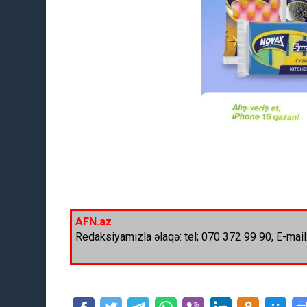
AFN.az
Redaksiyamızla əlaqə: tel; 070 372 99 90, E-mail