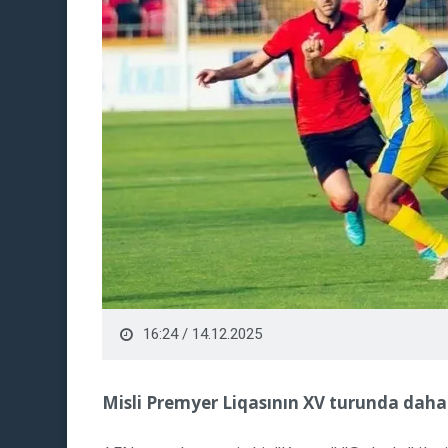
16:24 / 14.12.2025
Misli Premyer Liqasının XV turunda daha 