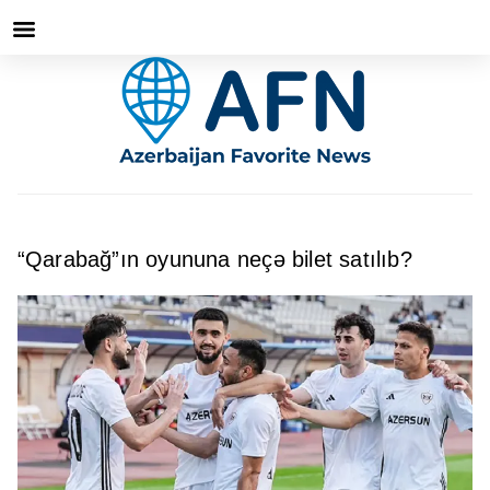
“Qarabağ”ın oyununa neçə bilet satılıb?