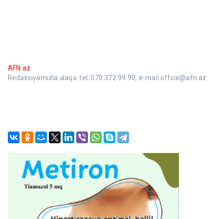
AFN.az
Redaksiyamızla əlaqə: tel; 070 372 99 90, e-mail office@afn.az