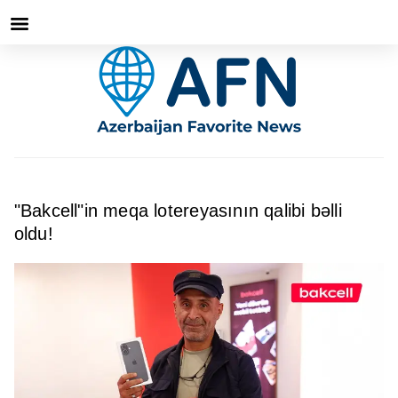
"Bakcell"in meqa lotereyasının qalibi bəlli
oldu!