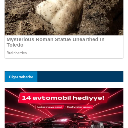
Digər xəbərlər