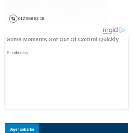
Digər xəbərlər