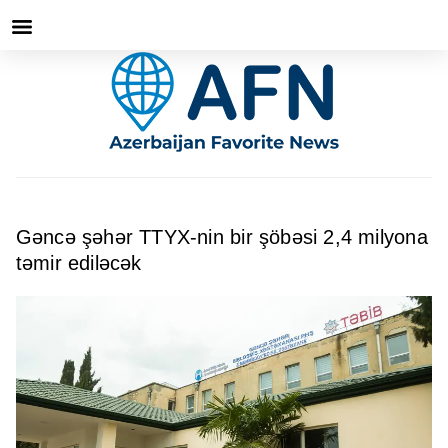
Gəncə şəhər TTYX-nin bir şöbəsi 2,4 milyona
təmir ediləcək