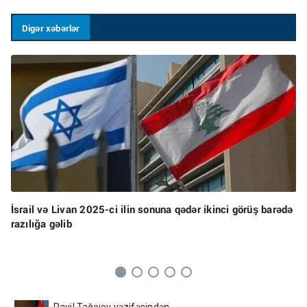
Digər xəbərlər
İsrail və Livan 2025-ci ilin sonuna qədər ikinci görüş barədə
razılığa gəlib