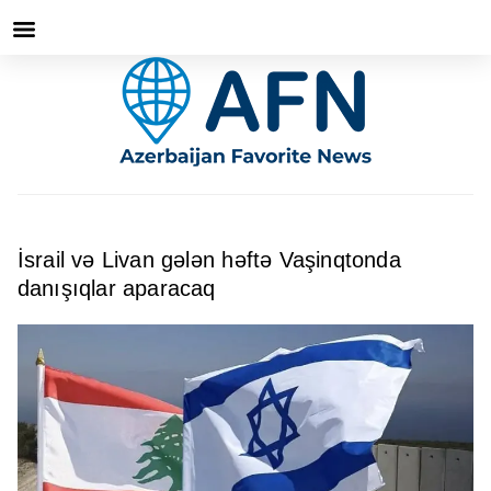
İsrail və Livan gələn həftə Vaşinqtonda
danışıqlar aparacaq