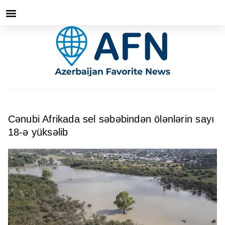
Cənubi Afrikada sel səbəbindən ölənlərin sayı
18-ə yüksəlib