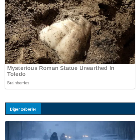
Digər xəbərlər