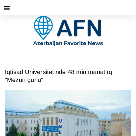
İqtisad Universitetində 48 min manatlıq
"Məzun günü"