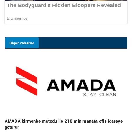
Digər xəbərlər
AMADA birmənbə metodu ilə 210 min manata ofis icarəyə
götürür