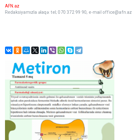
AFN.az
Redaksiyamızla əlaqə: tel; 070 372 99 90, e-mail office@afn.az