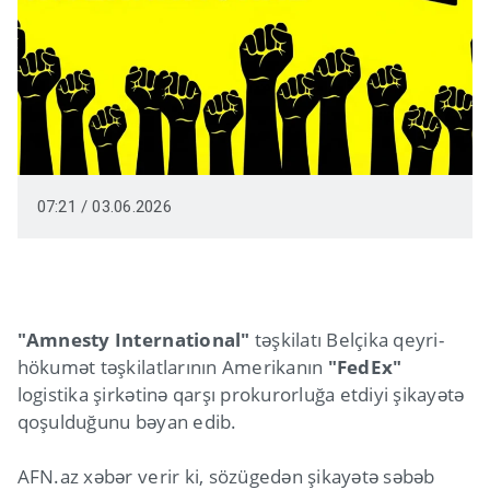
07:21 / 03.06.2026
"Amnesty International"
təşkilatı Belçika qeyri-
hökumət təşkilatlarının Amerikanın
"FedEx"
logistika şirkətinə qarşı prokurorluğa etdiyi şikayətə
qoşulduğunu bəyan edib.
AFN.az xəbər verir ki, sözügedən şikayətə səbəb