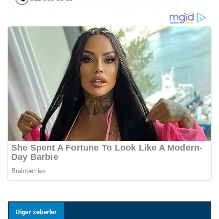
Digər xəbərlər