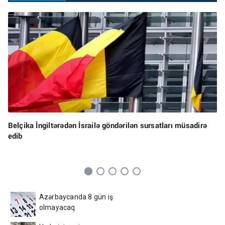
Belçika İngiltərədən İsrailə göndərilən sursatları müsadirə
edib
Azərbaycanda 8 gün iş
olmayacaq