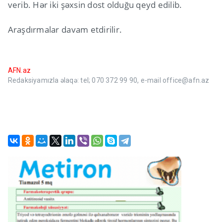
verib. Hər iki şəxsin dost olduğu qeyd edilib.
Araşdırmalar davam etdirilir.
AFN.az
Redaksiyamızla əlaqə: tel; 070 372 99 90, e-mail office@afn.az