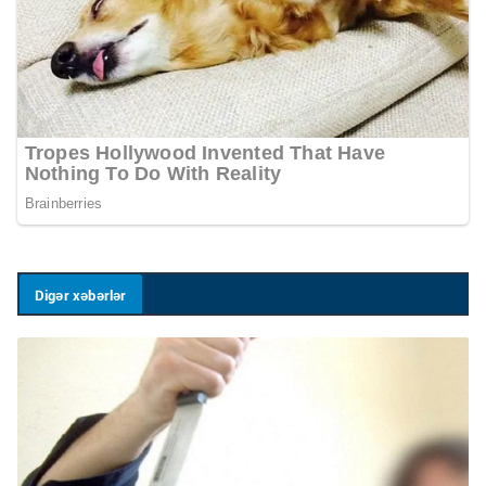
Digər xəbərlər