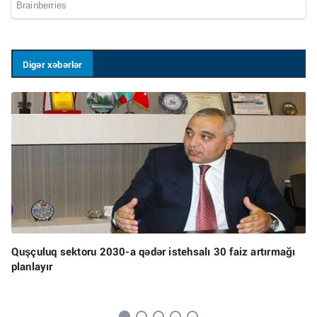
Digər xəbərlər
Quşçuluq sektoru 2030-a qədər istehsalı 30 faiz artırmağı
planlayır