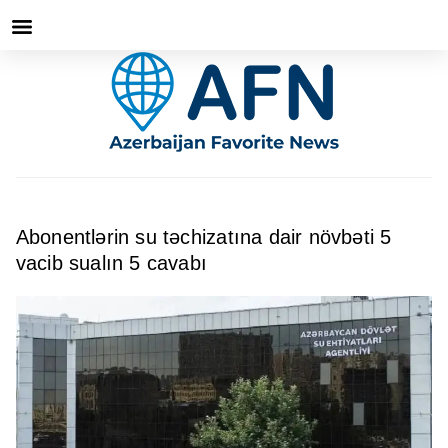
Abonentlərin su təchizatına dair növbəti 5
vacib sualın 5 cavabı