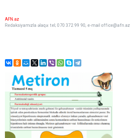
AFN.az
Redaksiyamızla əlaqə: tel; 070 372 99 90, e-mail office@afn.az