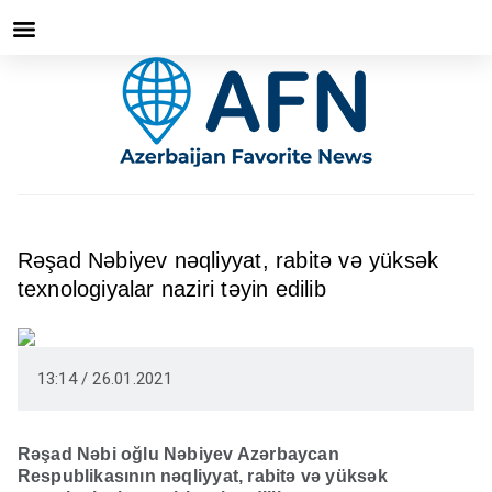
Rəşad Nəbiyev nəqliyyat, rabitə və yüksək
texnologiyalar naziri təyin edilib
13:14 / 26.01.2021
Rəşad Nəbi oğlu Nəbiyev Azərbaycan
Respublikasının nəqliyyat, rabitə və yüksək