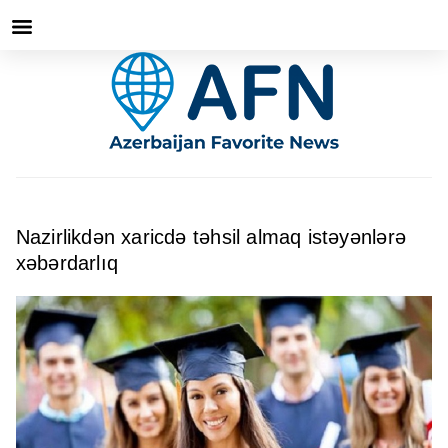
Nazirlikdən xaricdə təhsil almaq istəyənlərə
xəbərdarlıq