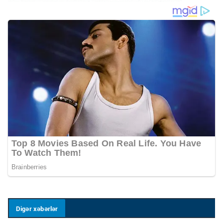
Digər xəbərlər