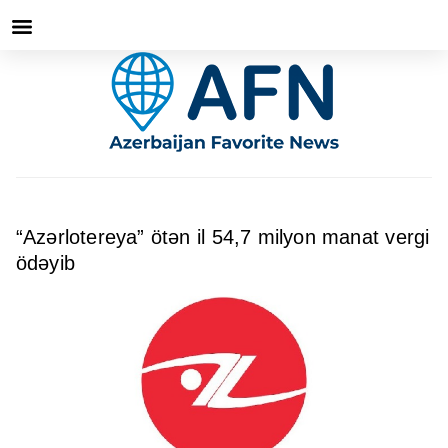
“Azərlotereya” ötən il 54,7 milyon manat vergi
ödəyib