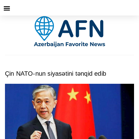
Çin NATO-nun siyasətini tənqid edib