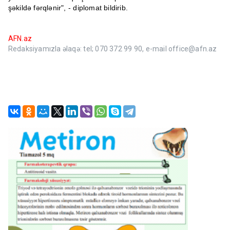
şəkildə fərqlənir", - diplomat bildirib.
AFN.az
Redaksiyamızla əlaqə: tel; 070 372 99 90, e-mail office@afn.az