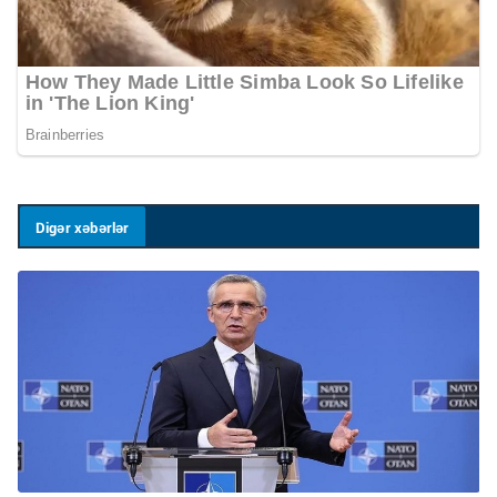
Digər xəbərlər