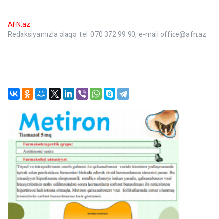
AFN.az
Redaksiyamızla əlaqə: tel; 070 372 99 90, e-mail office@afn.az