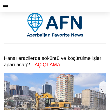
Hansı ərazilərdə söküntü və köçürülmə işləri
aparılacaq? -
AÇIQLAMA