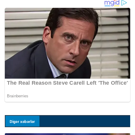
Digər xəbərlər