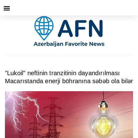
"Lukoil" neftinin tranzitinin dayandırılması
Macarıstanda enerji böhranına səbəb ola bilər