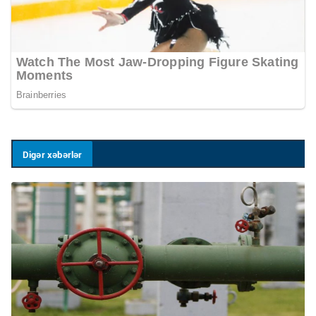
Digər xəbərlər