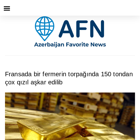
Fransada bir fermerin torpağında 150 tondan
çox qızıl aşkar edilib