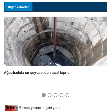
Digər xəbərlər
Ağcabədidə su quyusundan qızıl tapıldı
Bakıda yanacaq çəni yanır