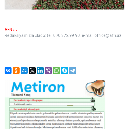
AFN.az
Redaksiyamızla əlaqə: tel; 070 372 99 90, e-mail office@afn.az