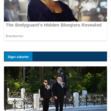
Digər xəbərlər