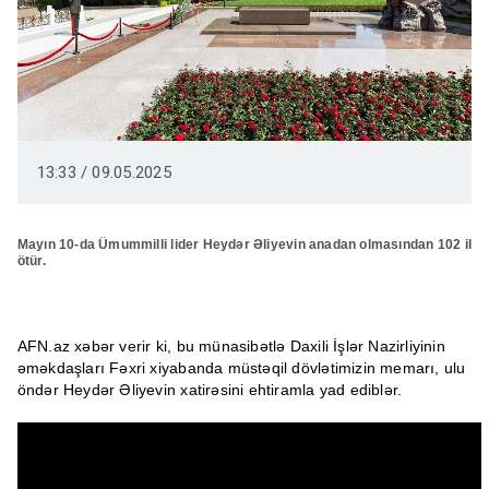
13:33 / 09.05.2025
Mayın 10-da Ümummilli lider Heydər Əliyevin anadan olmasından 102 il
ötür.
AFN.az xəbər verir ki, bu münasibətlə Daxili İşlər Nazirliyinin
əməkdaşları Fəxri xiyabanda müstəqil dövlətimizin memarı, ulu
öndər Heydər Əliyevin xatirəsini ehtiramla yad ediblər.