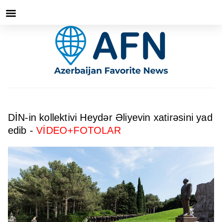
DİN-in kollektivi Heydər Əliyevin xatirəsini yad
edib -
VİDEO+FOTOLAR